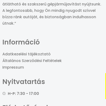
átlátható és szakszerű gépjárműjavítást nyújtsunk.
A legfontosabb, hogy Ön mindig nyugodt szívvel
bízza ránk autóját, és biztonságban indulhasson
útnak.”
Információ
Adatkezelési tájékoztató
Általános Szerződési Feltételek
Impressum
Nyitvatartás
H-P: 7:30 - 17:00