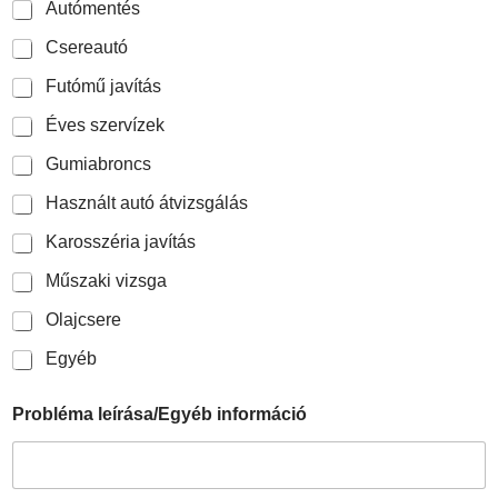
Autómentés
Csereautó
Futómű javítás
Éves szervízek
Gumiabroncs
Használt autó átvizsgálás
Karosszéria javítás
Műszaki vizsga
Olajcsere
Egyéb
Probléma leírása/Egyéb információ