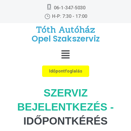
06-1-347-5030
H-P: 7:30 - 17:00
Tóth Autóház
Opel Szakszerviz
Időpontfoglalás
SZERVIZ
BEJELENTKEZÉS -
IDŐPONTKÉRÉS