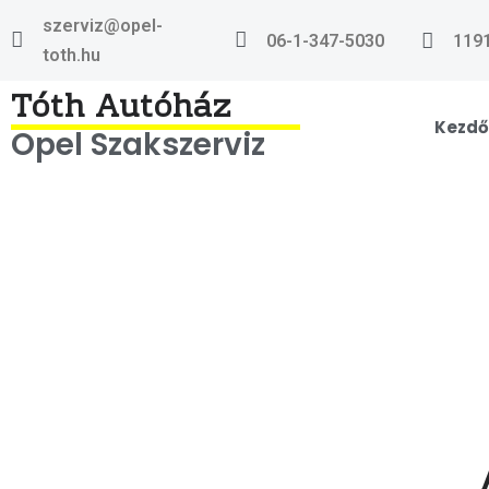
szerviz@opel-
06-1-347-5030
1191
toth.hu
Tóth Autóház
Kezdő
Opel Szakszerviz