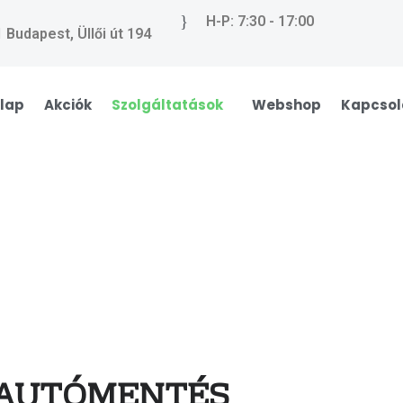
H-P: 7:30 - 17:00
 Budapest, Üllői út 194
lap
Akciók
Szolgáltatások
Webshop
Kapcsol
AUTÓMENTÉS