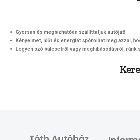
Gyorsan és megbízhatóan szállíttatjuk autóját!
Kényelmet, időt és energiát spórolhat meg azzal, ho
Legyen szó balesetről vagy meghibásodásról, ránk 
Kere
Tóth Autóház